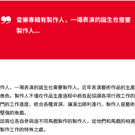
音樂專輯有製作人，一場表演的誕生也需要
製作人...
作人，一場表演的誕生也需要製作人。近年表演藝術作品的生產
角色。製作人不僅在作品生產過程中肩負起協調各項行政工作的
門的工作進度、統合各種資源，讓演出順利進行。製作人是藝術
堅強的後盾。
談兩位各自參與過不同馬戲製作的製作人，從他們和馬戲的相遇
製作工作的特殊之處。