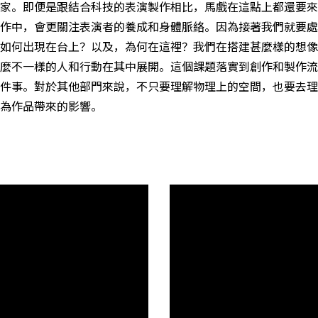
家。即便是跟結合科技的表演製作相比，馬戲在這點上都還要來
作中，會更關注表演者的養成和身體脈絡。因為接著我們就要處
如何出現在台上？以及，為何在這裡？我們在搭建甚麼樣的想像
麼不一樣的人和行動在其中展開。這個課題落實到創作和製作流
件事。對於其他部門來說，不只要理解物理上的空間，也要去理
為作品帶來的影響。