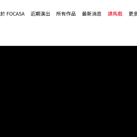
於 FOCASA
近期演出
所有作品
最新消息
讀馬戲
更