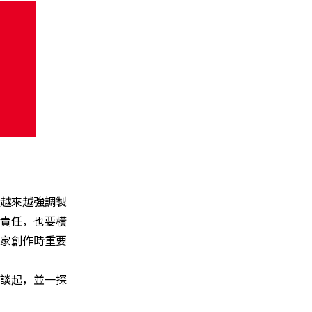
越來越強調製
責任，也要橫
家創作時重要
談起，並一探