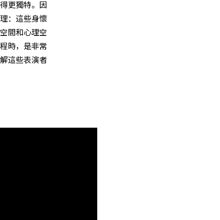
得更獨特。因
理：這些身懷
空間和心理空
程時，是非常
解這些表演者