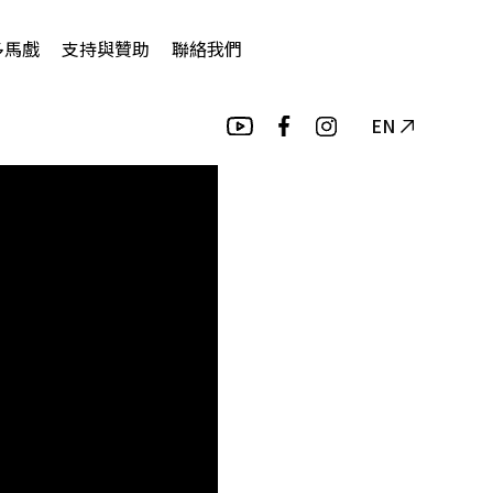
多馬戲
支持與贊助
聯絡我們
EN