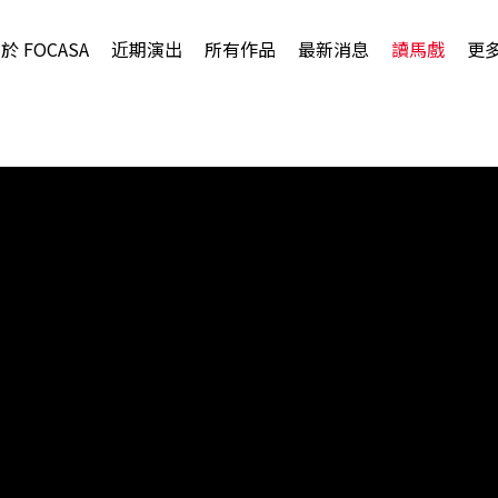
於 FOCASA
近期演出
所有作品
最新消息
讀馬戲
更