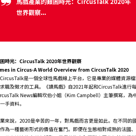
馬戲產業的艱困時光：CircusTalk 2020年
世界觀察...
時光：CircusTalk 2020年世界觀察
mes in Circus-A World Overview from CircusTalk 2020
CircusTalk是一個全球性馬戲線上平台，它是專業的媒體資源
職及徵才的工具。《讀馬戲》自2021年起和CircusTalk進
rcusTalk News編輯坎伯小姐（Kim Campbell）主筆撰寫
一手資料。
業來說，2020是辛苦的一年，對馬戲而言更是如此。在不同的
作為一種藝術形式的價值在奮鬥。即便在生態相對成熟的法國、