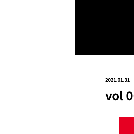
2021.01.31
vol