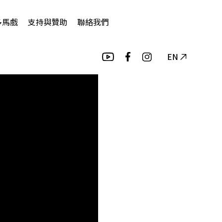
多馬戲
支持與贊助
聯絡我們
EN