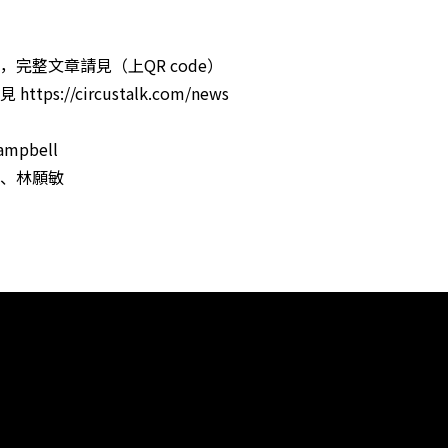
，完整文章請見（上QR code）
tps://circustalk.com/news
mpbell
、林願敏