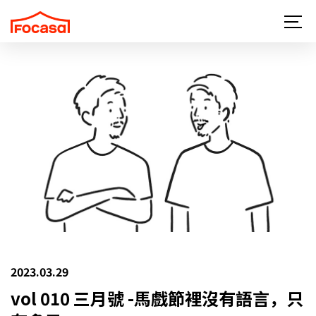
關於 FOCASA
近期演出
所有作品
最新消息
讀馬戲
更多馬戲
支持與贊助
2023.03.29
聯絡我們
vol 010 三月號 -馬戲節裡沒有語言，只
EN