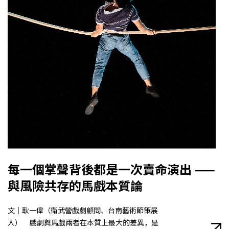
每一個掌聲背後都是一次賣命演出 ——
與風險共存的馬戲本質論
文｜耿一偉（衛武營戲劇顧問、台南藝術節策展
人） 戲劇與馬戲兩者在本質上最大的差異，是