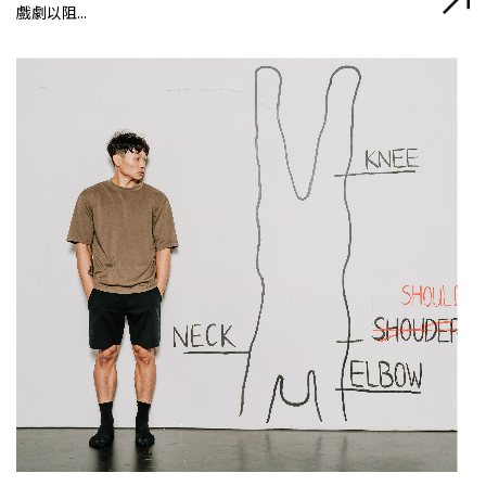
戲劇以阻...