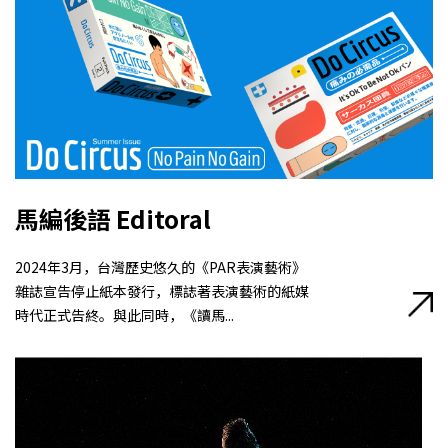
馬編後語 Editoral
2024年3月，台灣歷史悠久的《PAR表演藝術》
雜誌宣告停止紙本發行，標誌著表演藝術的紙媒
時代正式告終。與此同時，《讀馬...