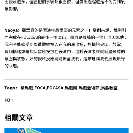
比觀眾還多，儘管他們事後都很喜歡，但演出過程還是不免受到氣
氛影響。
Naoya：
觀眾真的是表演中最重要的元素之一！舉例來說，我剛剛
才完成在FOCASA的最後一場演出，而且是最棒的一場！原因無他，
我完全能感受到周遭觀眾投入在我的演出裡，熱情地尖叫、鼓掌，
每個情緒都毫無保留地投放在表演中，這對表演者來說就是最棒的
氛圍與狀態，好的觀眾反應總能振奮我們，連帶地讓我們展現最好
的狀態。
讀馬戲,FOCA,FOCASA,馬戲團,馬戲藝術節,馬戲教室
Tags :
FB :
相關文章