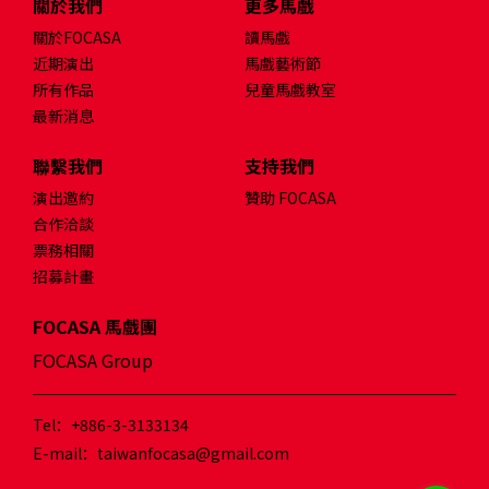
關於我們
更多馬戲
關於FOCASA
讀馬戲
近期演出
馬戲藝術節
所有作品
兒童馬戲教室
最新消息
聯繫我們
支持我們
演出邀約
贊助 FOCASA
合作洽談
票務相關
招募計畫
FOCASA 馬戲團
FOCASA Group
Tel：+886-3-3133134
E-mail：taiwanfocasa@gmail.com