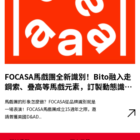
FOCASA馬戲團全新識別！Bito融入走
鋼索、疊高等馬戲元素，訂製動態識別
系統及互動工具
馬戲團的形象怎麼做？FOCASA從品牌識別就是
一場表演！FOCASA馬戲團成立15週年之際，邀
請曾獲英國D&AD...