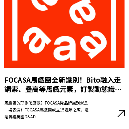
FOCASA馬戲團全新識別！Bito融入走
鋼索、疊高等馬戲元素，訂製動態識別
系統及互動工具
馬戲團的形象怎麼做？FOCASA從品牌識別就是
一場表演！FOCASA馬戲團成立15週年之際，邀
請曾獲英國D&AD...