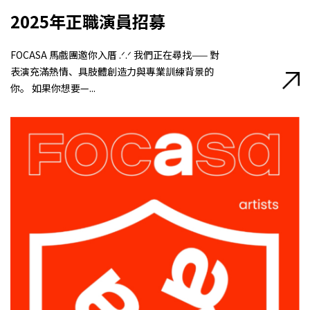
2025年正職演員招募
FOCASA 馬戲團邀你入厝 .ᐟ.ᐟ 我們正在尋找—— 對
表演充滿熱情、具肢體創造力與專業訓練背景的
你。 如果你想要—...