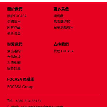
關於我們
更多馬戲
關於FOCASA
讀馬戲
近期演出
馬戲藝術節
所有作品
兒童馬戲教室
最新消息
聯繫我們
支持我們
演出邀約
贊助 FOCASA
合作洽談
票務相關
招募計畫
FOCASA 馬戲團
FOCASA Group
Tel：+886-3-3133134
E-mail：taiwanfocasa@gmail.com